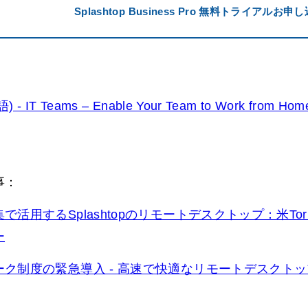
Splashtop Business Pro 無料トライアルお申
 - IT Teams – Enable Your Team to Work from Home
事：
で活用するSplashtopのリモートデスクトップ：米Torre
ー
ク制度の緊急導入 - 高速で快適なリモートデスクトップ S