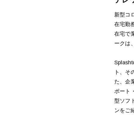
新型コ
在宅勤
在宅で
ークは
Spla
ト、そ
た、企
ポート
型ソフ
ンをご