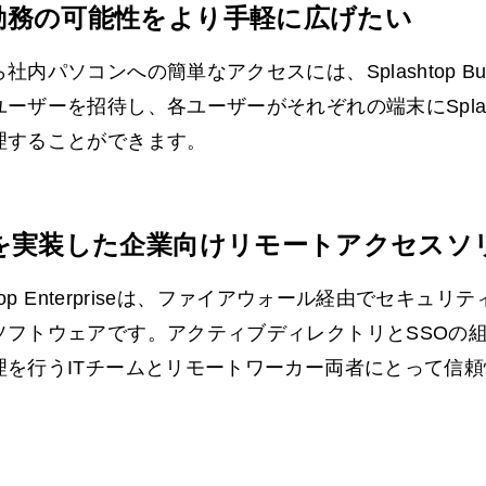
勤務の可能性をより手軽に広げたい
社内パソコンへの簡単なアクセスには、Splashtop Bu
ーザーを招待し、各ユーザーがそれぞれの端末にSplas
理することができます。
Oを実装した企業向けリモートアクセスソ
shtop Enterpriseは、ファイアウォール経由でセキ
ソフトウェアです。アクティブディレクトリとSSOの
理を行うITチームとリモートワーカー両者にとって信