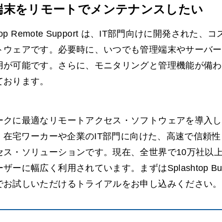
端末をリモートでメンテナンスしたい
shtop Remote Support は、IT部門向けに開発さ
トウェアです。必要時に、いつでも管理端末やサーバー
用が可能です。さらに、モニタリングと管理機能が備わ
ております。
ークに最適なリモートアクセス・ソフトウェアを導入して
pは、在宅ワーカーや企業のIT部門に向けた、高速で信頼
セス・ソリューションです。現在、全世界で10万社以上の
ザーに幅広く利用されています。まずはSplashtop Busi
でお試しいただけるトライアルをお申し込みください。