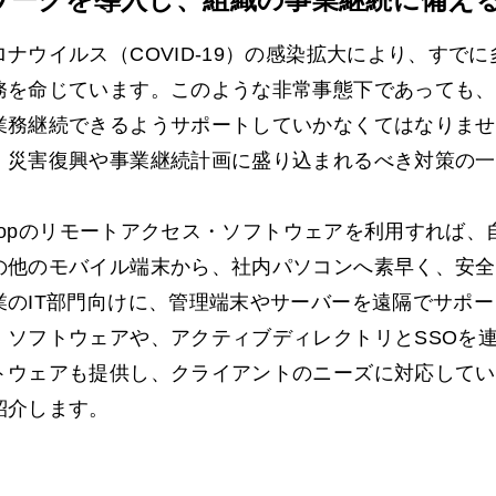
ロナウイルス（COVID-19）の感染拡大により、すで
務を命じています。このような非常事態下であっても、
業務継続できるようサポートしていかなくてはなりませ
、災害復興や事業継続計画に盛り込まれるべき対策の一
shtopのリモートアクセス・ソフトウェアを利用すれば
の他のモバイル端末から、社内パソコンへ素早く、安全
業のIT部門向けに、管理端末やサーバーを遠隔でサポ
・ソフトウェアや、アクティブディレクトリとSSOを
トウェアも提供し、クライアントのニーズに対応してい
紹介します。