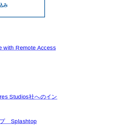
し込み
 with Remote Access
s Studios社へのイン
plashtop