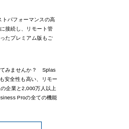
れた、コストパフォーマンスの高
に接続し、リモート管
ったプレミアム版もご
みませんか？ Splas
性も安全性も高い、リモー
企業と2,000万人以上
ness Proの全ての機能