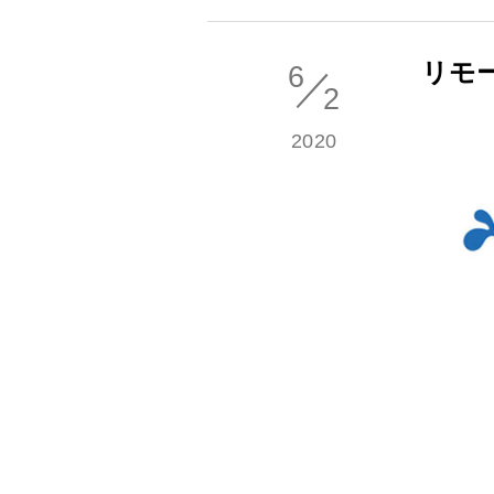
リモ
6
／
2
2020