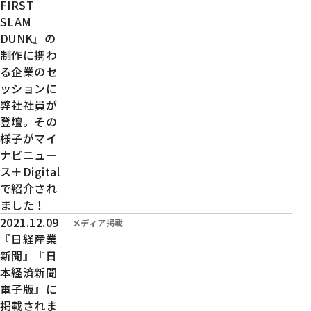
FIRST
SLAM
DUNK』の
制作に携わ
る企業のセ
ッションに
弊社社員が
登壇。その
様子がマイ
ナビニュー
ス＋Digital
で紹介され
ました！
投稿日時：
2021.12.09
カテゴリー：
メディア掲載
『日経産業
新聞』『日
本経済新聞
電子版』に
掲載されま