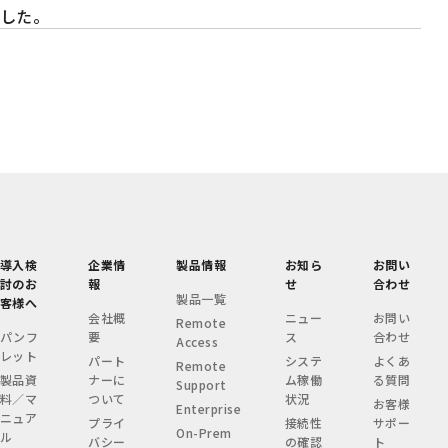
した。
導入検
企業情
製品情報
お知ら
お問い
討のお
報
せ
合わせ
製品一覧
客様へ
会社概
ニュー
お問い
Remote
パンフ
要
ス
合わせ
Access
レット
パート
システ
よくあ
Remote
製品資
ナーに
ム稼働
る質問
Support
料／マ
ついて
状況
お客様
Enterprise
ニュア
プライ
接続性
サポー
On-Prem
ル
バシー
の確認
ト