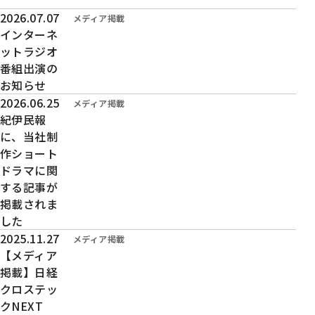
投稿日時：
2026.07.07
カテゴリー：
メディア掲載
インターネ
ットラジオ
番組出演の
お知らせ
投稿日時：
2026.06.25
カテゴリー：
メディア掲載
紀伊民報
に、当社制
作ショート
ドラマに関
する記事が
掲載されま
した
投稿日時：
2025.11.27
カテゴリー：
メディア掲載
【メディア
掲載】日経
クロステッ
クNEXT