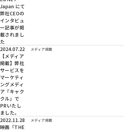
Japan にて
弊社CEOの
インタビュ
ー記事が掲
載されまし
た
投稿日時：
2024.07.22
カテゴリー：
メディア掲載
【メディア
掲載】弊社
サービスを
マーケティ
ングメディ
ア『キャク
クル』で
PRいたし
ました。
投稿日時：
2022.11.28
カテゴリー：
メディア掲載
映画『THE