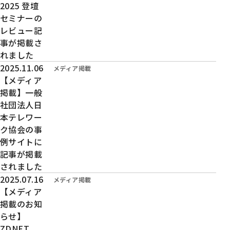
2025 登壇
セミナーの
レビュー記
事が掲載さ
れました
投稿日時：
2025.11.06
カテゴリー：
メディア掲載
【メディア
掲載】一般
社団法人日
本テレワー
ク協会の事
例サイトに
記事が掲載
されました
投稿日時：
2025.07.16
カテゴリー：
メディア掲載
【メディア
掲載のお知
らせ】
ZDNET