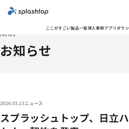
ここがすごい
製品一覧
導入事例
アプリダウ
News
お知らせ
投稿日：
カテゴリー：
2026.05.13
ニュース
スプラッシュトップ、日立ハ