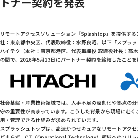
トナー契約を発表
リモートアクセスソリューション「Splashtop」を提供
社：東京都中央区、代表取締役：水野良昭、以下「スプラッ
ハイテク（本社：東京都港区、代表取締役 取締役社長：高
の間で、2026年5月13日にパートナー契約を締結したこと
社会基盤・産業技術領域では、人手不足の深刻化や拠点の分
守の重要性が高まっています。こうした背景から現場に赴く
用・管理できる仕組みが求められています。
スプラッシュトップは、高速かつセキュアなリモートアクセ
どまらず、OT（Operational Technology）領域へ