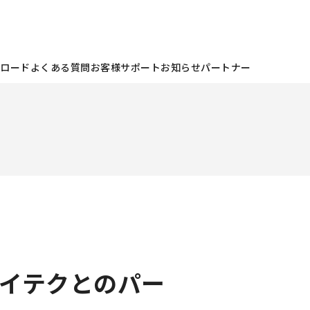
ンロード
よくある質問
お客様サポート
お知らせ
パートナー
イテクとのパー