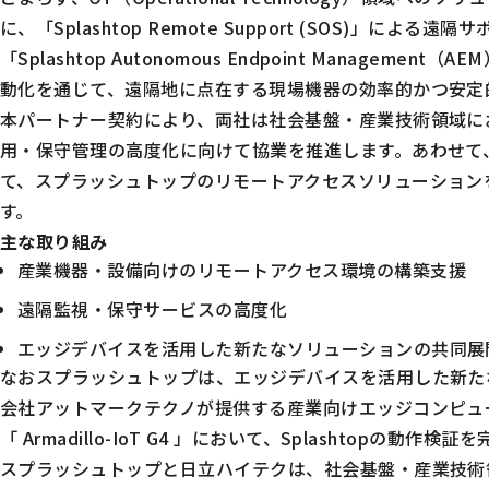
に、「
Splashtop Remote Support (SOS)
」による遠隔サ
「
Splashtop Autonomous Endpoint Management（AE
動化を通じて、遠隔地に点在する現場機器の効率的かつ安定
本パートナー契約により、両社は社会基盤・産業技術領域に
用・保守管理の高度化に向けて協業を推進します。あわせて
て、スプラッシュトップのリモートアクセスソリューション
す。
主な取り組み
産業機器・設備向けのリモートアクセス環境の構築支援
遠隔監視・保守サービスの高度化
エッジデバイスを活用した新たなソリューションの共同展
なおスプラッシュトップは、エッジデバイスを活用した新た
会社アットマークテクノが提供する産業向けエッジコンピュー
「 Armadillo-IoT G4 」において、Splashtopの動作
スプラッシュトップと日立ハイテクは、社会基盤・産業技術