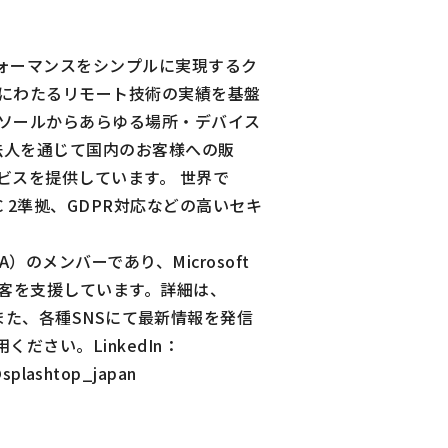
パフォーマンスをシンプルに実現するク
上にわたるリモート技術の実績を基盤
ソールからあらゆる場所・デバイス
法人を通じて国内のお客様への販
ビスを提供しています。 世界で
C 2準拠、GDPR対応などの高いセキ
ISA）
の
メンバー
であり、Microsoft
顧客を支援しています。詳細は、
た、各種SNSにて最新情報を発信
ください。LinkedIn：
splashtop_japan