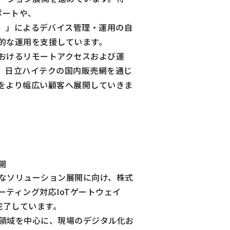
ポートや、
M）
」によるデバイス管理・運用の自
的な運用を支援しています。
おけるリモートアクセスおよび運
、日立ハイテクの国内販売網を通じ
をより幅広い顧客へ展開していきま
開
なソリューション展開に向け、株式
ティング対応IoTゲートウェイ
検証を完了しています。
領域を中心に、現場のデジタル化お