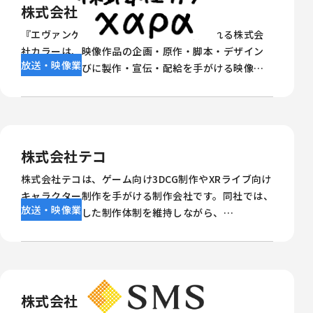
株式会社カラー
『エヴァンゲリオン』シリーズなどで知られる株式会
社カラーは、映像作品の企画・原作・脚本・デザイン
放送・映像業
等の開発ならびに製作・宣伝・配給を手がける映像企
画製作会社です。制作フェーズによってスタッフや端末
の出入りが多い環境のなか、Wi-Fi認証やアクセス管理
を支援する、Splashtop提供のクラウド型認証サービ
ス「Foxpass」を導入しました。従来の運用負荷を軽
減しながら、より安全で管理しやすいネットワーク環
株式会社テコ
境の実現を進めています。
株式会社テコは、ゲーム向け3DCG制作やXRライブ向け
キャラクター制作を手がける制作会社です。同社では、
放送・映像業
出社を基本とした制作体制を維持しながら、
Splashtop Enterprise を活用して社内PCへの安全な
リモートアクセス環境を整備しました。これにより、軽
い体調不良や通院、育児などで出社が難しい日でも、
制作業務を止めずに働ける体制を実現しています。本記
事では、株式会社テコにおける Splashtop
株式会社エス・エム・エス