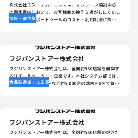
Enterprise の導入背景、活用シーン、導入効果を紹介
株式会社エス・エム・エスでは、オンライン商談中心
します。
の顧客案内において、お客様側の操作支援がしにくいこ
情報・通信業
とや、遠隔サポートツールのコスト・利用制限に課題
がありました。そこで Splashtop Remote
Support（SOS） を導入し、Apple製品（タブレッ
ト）を含む端末に対応した遠隔サポートを実現。電話
で案内しながら接続できる運用により、1人あたり1時
間程度の案内時間削減につなげています。
フジパンストアー株式会社
フジパンストアー株式会社は、全国約530店舗を展開す
るリテールベーカリー企業です。本社システム部では、
食品製造業・加工業
PC・iPad・ルーターなど約5,000台の端末を8名で管理
しており、端末管理の効率化と安全なアクセス権限の整
備が課題でした。Splashtopの導入により、リモート
による端末管理の効率化と安全な運用体制を実現。そ
の導入背景と効果について、システム部 部長の舟橋正
髙氏に伺いました。
フジパンストアー株式会社
フジパンストアー株式会社は、全国約530店舗の焼きた