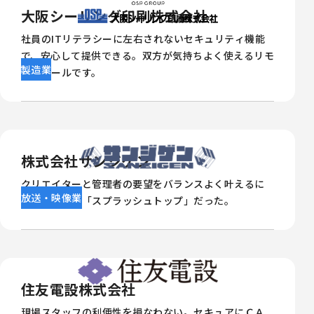
大阪シーリング印刷株式会社
社員のITリテラシーに左右されないセキュリティ機能
で、安心して提供できる。双方が気持ちよく使えるリモ
製造業
ートツールです。
株式会社サンジゲン
クリエイターと管理者の要望をバランスよく叶えるに
放送・映像業
は？最適解が「スプラッシュトップ」だった。
住友電設株式会社
現場スタッフの利便性を損なわない。セキュアにＣＡ