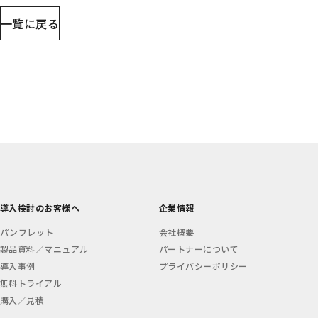
一覧に戻る
導入検討のお客様へ
企業情報
パンフレット
会社概要
製品資料／マニュアル
パートナーについて
導入事例
プライバシーポリシー
無料トライアル
購入／見積