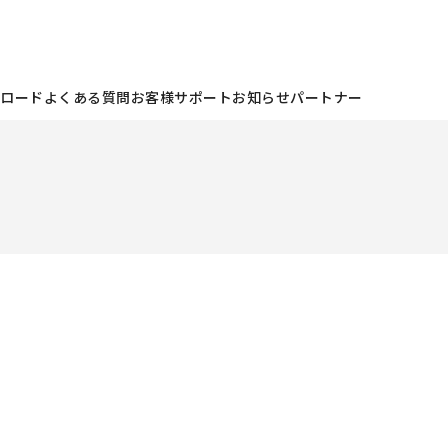
ンロード
よくある質問
お客様サポート
お知らせ
パートナー