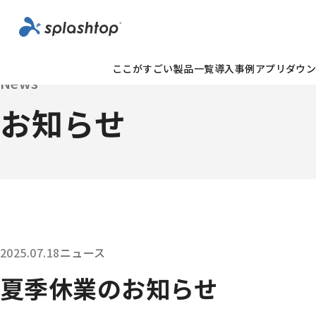
ここがすごい
製品一覧
導入事例
アプリダウ
News
お知らせ
投稿日：
カテゴリー：
2025.07.18
ニュース
夏季休業のお知らせ