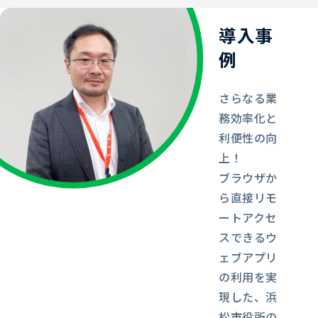
導入事
例
さらなる業
務効率化と
利便性の向
上！
ブラウザか
ら直接リモ
ートアクセ
スできるウ
ェブアプリ
の利用を実
現した、浜
松市役所の