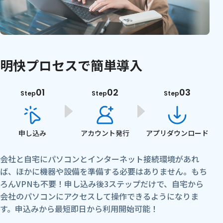
明快プロセスで簡単導入
01
02
03
Step
Step
Step
申し込み
アカウント
発行
アプリ
ダウンロード
会社と自宅にパソコンとインターネット接続環境があれ
ば、ほかに機器や設備を準備する必要はありません。もち
ろんVPNも不要！申し込み後3ステップだけで、自宅から
会社のパソコンにアクセスして操作できるようになりま
す。申込みから最短即日から利用開始可能！