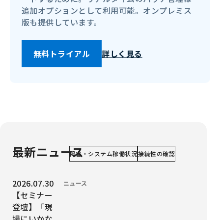
追加オプションとして利用可能。オンプレミス
版も提供しています。
無料トライアル
詳しく見る
最新ニュース
障害・システム稼働状況
接続性の確認
投稿日時：
2026.07.30
カテゴリー：
ニュース
【セミナー
登壇】「現
場にいかな