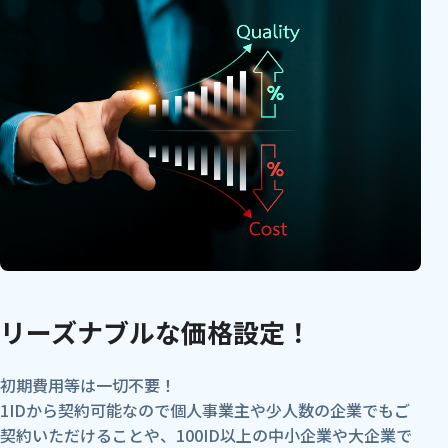
リーズナブルな価格設定！
初期費用等は一切不要！
1IDから契約可能なので個人事業主や少人数の企業でもご
契約いただけることや、100ID以上の中小企業や大企業で