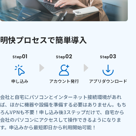
明快プロセスで簡単導入
01
02
03
Step
Step
Step
申し込み
アカウント
発行
アプリ
ダウンロード
会社と自宅にパソコンとインターネット接続環境があれ
ば、ほかに機器や設備を準備する必要はありません。もち
ろんVPNも不要！申し込み後3ステップだけで、自宅から
会社のパソコンにアクセスして操作できるようになりま
す。申込みから最短即日から利用開始可能！