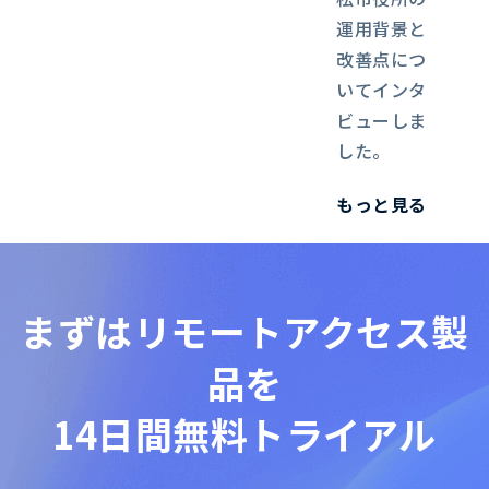
運用背景と
改善点につ
いてインタ
ビューしま
した。
もっと見る
まずは
リモートアクセス製
品を
14日間無料トライアル