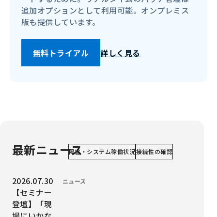
追加オプションとして利用可能。オンプレミス
版も提供しています。
無料トライアル
詳しく見る
最新ニュース
障害・システム稼働状況
接続性の確認
投稿日時：
2026.07.30
カテゴリー：
ニュース
【セミナー
登壇】「現
場にいかな