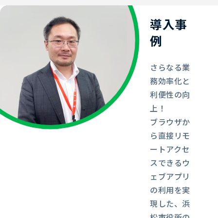
導入事
例
さらなる業
務効率化と
利便性の向
上！
ブラウザか
ら直接リモ
ートアクセ
スできるウ
ェブアプリ
の利用を実
現した、浜
松市役所の