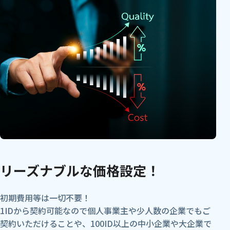
リーズナブルな価格設定！
初期費用等は一切不要！
1IDから契約可能なので個人事業主や少人数の企業でもご
契約いただけることや、100ID以上の中小企業や大企業で