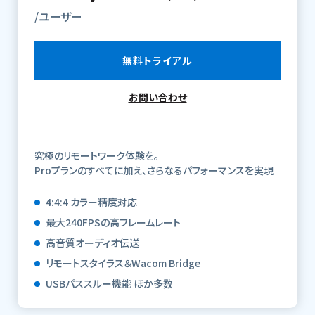
/ユーザー
無料トライアル
お問い合わせ
究極のリモートワーク体験を。
Proプランのすべてに加え、さらなるパフォーマンスを実現
4:4:4 カラー精度対応
最大240FPSの高フレームレート
高音質オーディオ伝送
リモートスタイラス＆Wacom Bridge
USBパススルー機能 ほか多数