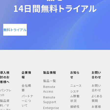
14日間無料トライアル
無料トライアル
導入検
企業情
製品情報
お知ら
お問い
討のお
報
せ
合わせ
製品一覧
客様へ
会社概
ニュース
お問い
Remote
パンフレ
要
合わせ
Access
システ
ット
パートナ
ム稼働
よくある
Remote
製品資
ーにつ
状況
質問
Support
料／マ
いて
接続性
お客様
Enterprise
ニュアル