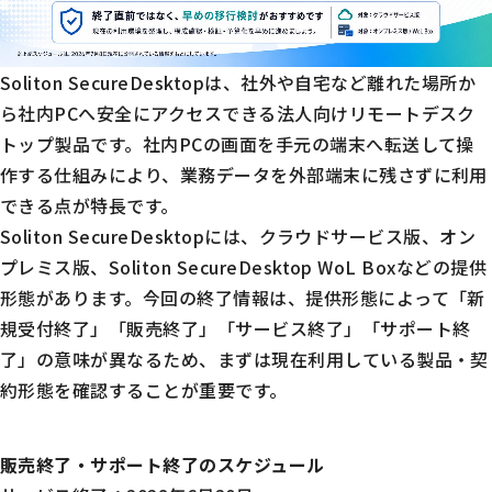
Soliton SecureDesktopは、社外や自宅など離れた場所か
ら社内PCへ安全にアクセスできる法人向けリモートデスク
トップ製品です。社内PCの画面を手元の端末へ転送して操
作する仕組みにより、業務データを外部端末に残さずに利用
できる点が特長です。
Soliton SecureDesktopには、クラウドサービス版、オン
プレミス版、Soliton SecureDesktop WoL Boxなどの提供
形態があります。今回の終了情報は、提供形態によって「新
規受付終了」「販売終了」「サービス終了」「サポート終
了」の意味が異なるため、まずは現在利用している製品・契
約形態を確認することが重要です。
販売終了・サポート終了のスケジュール