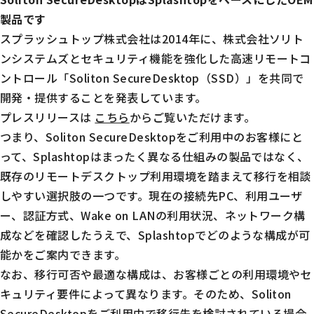
製品です
スプラッシュトップ株式会社は2014年に、株式会社ソリト
ンシステムズとセキュリティ機能を強化した高速リモートコ
ントロール「Soliton SecureDesktop（SSD）」を共同で
開発・提供することを発表しています。
プレスリリースは
こちら
からご覧いただけます。
つまり、Soliton SecureDesktopをご利用中のお客様にと
って、Splashtopはまったく異なる仕組みの製品ではなく、
既存のリモートデスクトップ利用環境を踏まえて移行を相談
しやすい選択肢の一つです。現在の接続先PC、利用ユーザ
ー、認証方式、Wake on LANの利用状況、ネットワーク構
成などを確認したうえで、Splashtopでどのような構成が可
能かをご案内できます。
なお、移行可否や最適な構成は、お客様ごとの利用環境やセ
キュリティ要件によって異なります。そのため、Soliton
SecureDesktopをご利用中で移行先を検討されている場合