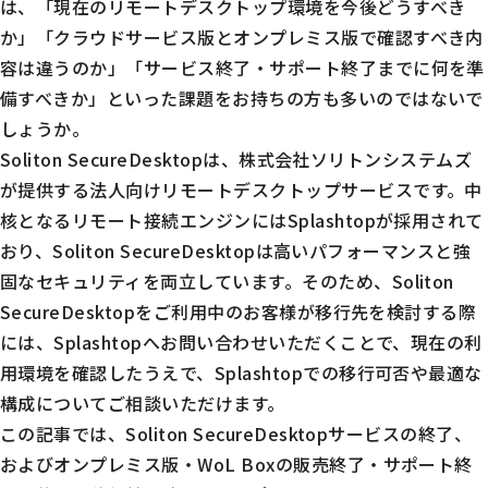
は、「現在のリモートデスクトップ環境を今後どうすべき
か」「クラウドサービス版とオンプレミス版で確認すべき内
容は違うのか」「サービス終了・サポート終了までに何を準
備すべきか」といった課題をお持ちの方も多いのではないで
しょうか。
Soliton SecureDesktopは、株式会社ソリトンシステムズ
が提供する法人向けリモートデスクトップサービスです。中
核となるリモート接続エンジンにはSplashtopが採用されて
おり、Soliton SecureDesktopは高いパフォーマンスと強
固なセキュリティを両立しています。そのため、Soliton
SecureDesktopをご利用中のお客様が移行先を検討する際
には、Splashtopへお問い合わせいただくことで、現在の利
用環境を確認したうえで、Splashtopでの移行可否や最適な
構成についてご相談いただけます。
この記事では、Soliton SecureDesktopサービスの終了、
およびオンプレミス版・WoL Boxの販売終了・サポート終