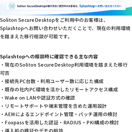
Soliton SecureDesktopをご利用中のお客様は、
Splashtopへお問い合わせいただくことで、現在の利用環境
を踏まえた移行相談が可能です。
Splashtopへの相談時に確認できる主な内容
・現在のSoliton SecureDesktop利用環境を踏まえた移行
可否
・接続先PC台数・利用ユーザー数に応じた構成
・既存の社内PC環境を活かしたリモートアクセス構成
・Wake on LANや認証方式の確認
・リモートサポートや端末管理を含めた運用設計
・AEMによるエンドポイント管理・パッチ運用の検討
・Foxpassを活用した認証・RADIUS・PKI構成の検討
・導入前の検証やデモの相談