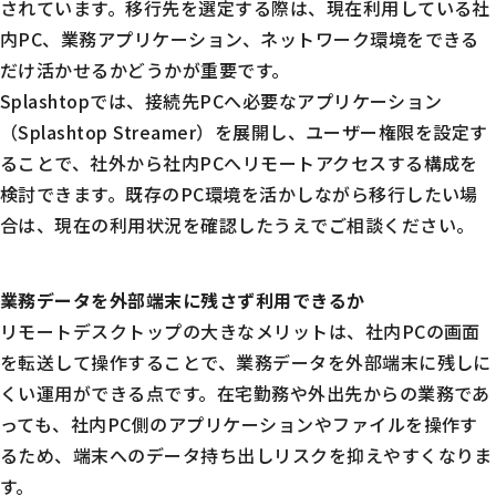
されています。移行先を選定する際は、現在利用している社
内PC、業務アプリケーション、ネットワーク環境をできる
だけ活かせるかどうかが重要です。
Splashtopでは、接続先PCへ必要なアプリケーション
（Splashtop Streamer）を展開し、ユーザー権限を設定す
ることで、社外から社内PCへリモートアクセスする構成を
検討できます。既存のPC環境を活かしながら移行したい場
合は、現在の利用状況を確認したうえでご相談ください。
業務データを外部端末に残さず利用できるか
リモートデスクトップの大きなメリットは、社内PCの画面
を転送して操作することで、業務データを外部端末に残しに
くい運用ができる点です。在宅勤務や外出先からの業務であ
っても、社内PC側のアプリケーションやファイルを操作す
るため、端末へのデータ持ち出しリスクを抑えやすくなりま
す。