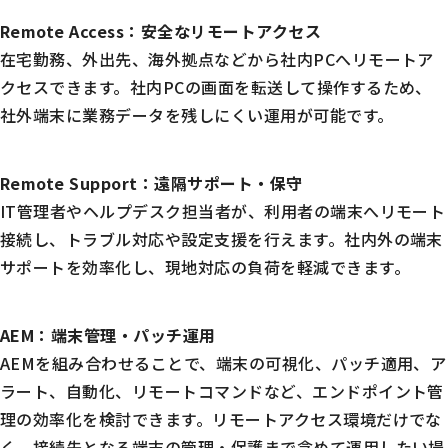
Remote Access：安全なリモートアクセス
在宅勤務、外出先、海外拠点などから社内PCへリモートア
クセスできます。社内PCの画面を転送して操作するため、
社外端末に業務データを残しにくい運用が可能です。
Remote Support：遠隔サポート・保守
IT管理者やヘルプデスク担当者が、利用者の端末へリモート
接続し、トラブル対応や設定支援を行えます。社内外の端末
サポートを効率化し、現地対応の負荷を軽減できます。
AEM：端末管理・パッチ運用
AEMを組み合わせることで、端末の可視化、パッチ適用、ア
ラート、自動化、リモートコマンドなど、エンドポイント管
理の効率化を検討できます。リモートアクセス環境だけでな
く、接続先となる端末の管理・保護まで含めて運用したい場